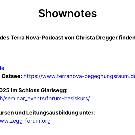
Shownotes
des Terra Nova-Podcast von Christa Dregger finden
de
 Ostsee:
https://www.terranova-begegnungsraum.d
025 im Schloss Glarisegg:
.ch/seminar_events/forum-basiskurs/
ursen und Leitungsausbildung unter:
ww.zegg-forum.org