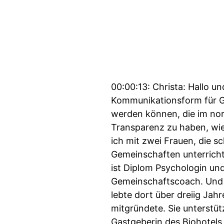
00:00:13: Christa: Hallo 
Kommunikationsform für G
werden können, die im norm
Transparenz zu haben, wie
ich mit zwei Frauen, die s
Gemeinschaften unterricht
ist Diplom Psychologin un
Gemeinschaftscoach. Und I
lebte dort über dreiig Jah
mitgründete. Sie unterstüt
Gastgeberin des Biohotels