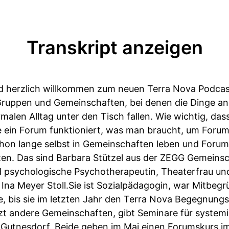
Transkript anzeigen
und herzlich willkommen zum neuen Terra Nova Podcast
ruppen und Gemeinschaften, bei denen die Dinge a
alen Alltag unter den Tisch fallen. Wie wichtig, dass
 ein Forum funktioniert, was man braucht, um Forum 
chon lange selbst in Gemeinschaften leben und Forum
en. Das sind Barbara Stützel aus der ZEGG Gemeinsc
d psychologische Psychotherapeutin, Theaterfrau un
na Meyer Stoll.Sie ist Sozialpädagogin, war Mitbeg
re, bis sie im letzten Jahr den Terra Nova Begegnun
zt andere Gemeinschaften, gibt Seminare für systemi
 Gutnesdorf. Beide geben im Mai einen Forumskurs im 