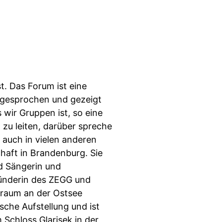
. Das Forum ist eine
ngesprochen und gezeigt
 wir Gruppen ist, so eine
zu leiten, darüber spreche
 auch in vielen anderen
haft in Brandenburg. Sie
d Sängerin und
ründerin des ZEGG und
gsraum an der Ostsee
sche Aufstellung und ist
Schloss Glarisek in der