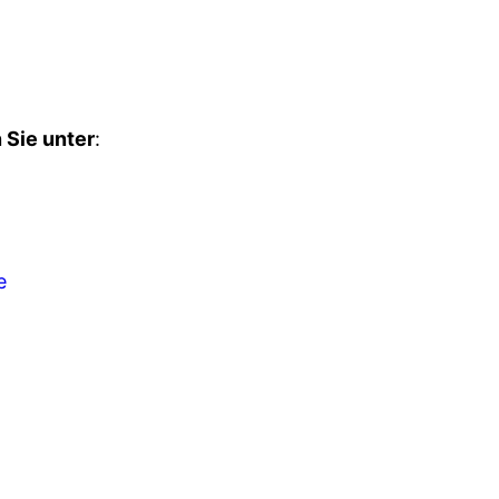
 Sie unter
:
e